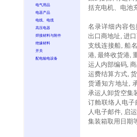
电气用品
括充电机、电池
电器产品
电线、电缆
名录详细内容包括:
高压电器
出口商地址, 进口
焊接材料与附件
绝缘材料
支线连接船, 船名
开关
港, 最终收货港, 重
配电输电设备
运人内部编码, 商
运费结算方式, 货
货通知方地址, 
承运人卸货空集装
订舱联络人电子邮
人电子邮件, 启运
集装箱取用日期