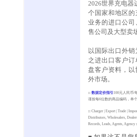
2026世界充电
个国家和地区的
业务的进口公司
售公司及大型卖
以国际出口外销
之进出口客户订
盘客户资料，以
外市场。
::
数据定价指引
100元人民
谨按每6位数的商品编码，单
:
:
Charger | Export | Trade | Impo
Distributors, Wholesalers, Dealers
Records, Leads, Agents, Agency