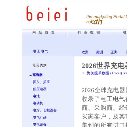
网站首页
行业数据
电工电气
欧洲
美洲
亚洲
2026世界充
细分类别
海关提单数据 (Excel) Vers
→充电器
插头、插座
2026全球充电
低压电器
电池
收录了电工电气
电动机
商、采购商、经
电焊、切割设备
买家客户，及其
电气产品
集到的所有进口
电气设备