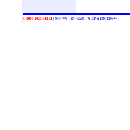
© 2007-2026 BEIEI
|
版权声明
|
使用条款
|
粤
ICP
备
13071208
号
|