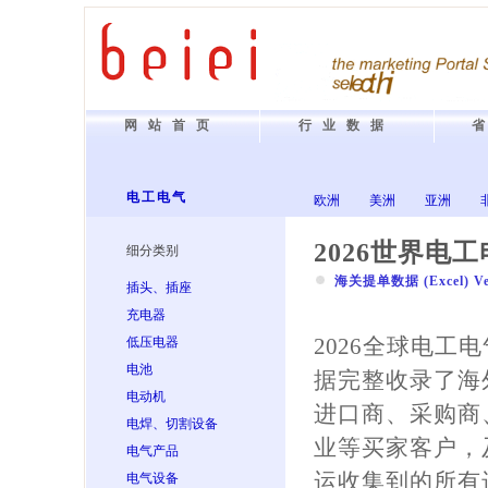
网站首页
行业数据
电工电气
欧洲
美洲
亚洲
2026世界电
细分类别
海关提单数据 (Excel) Vers
插头、插座
充电器
2026全球电工
低压电器
电池
据完整收录了海
电动机
进口商、采购商
电焊、切割设备
业等买家客户，
电气产品
运收集到的所有
电气设备