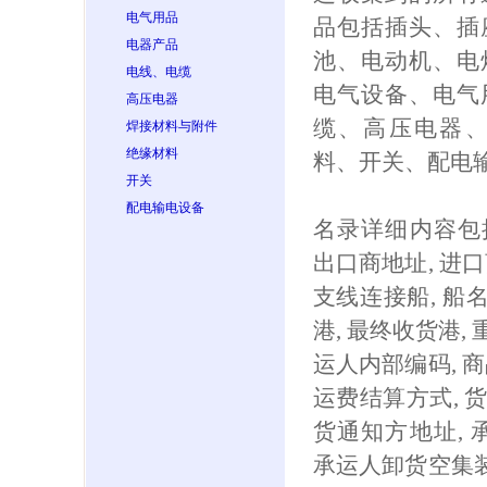
电气用品
品包括插头、插
电器产品
池、电动机、电
电线、电缆
电气设备、电气
高压电器
缆、高压电器
焊接材料与附件
绝缘材料
料、开关、配电
开关
配电输电设备
名录详细内容包括:
出口商地址, 进口
支线连接船, 船名
港, 最终收货港, 重
运人内部编码, 商
运费结算方式, 货
货通知方地址, 
承运人卸货空集装