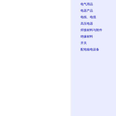
电气用品
电器产品
电线、电缆
高压电器
焊接材料与附件
绝缘材料
开关
配电输电设备