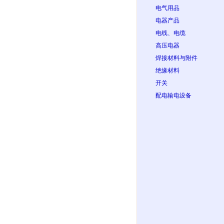
电气用品
电器产品
电线、电缆
高压电器
焊接材料与附件
绝缘材料
开关
配电输电设备